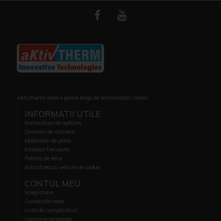
Aktivtherm ofera o gama larga de termoizolatii cladiri.
INFORMATII UTILE
Instructiuni de aplicare
Domenii de utilizare
Modalități de plată
Intrebari frecvente
Politica de retur
Actualizează setările de cookie
CONTUL MEU
Inregistrare
Comenzile mele
Lista de cumpărături
Urmărire comandă