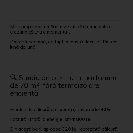
Mulți proprietari amână investiția în termoizolare
crezând că „nu e momentul”.
Dar ce înseamnă, de fapt, această decizie? Pierderi
lună de lună.
🔍 Studiu de caz – un apartament
de 70 m², fără termoizolare
eficientă
Pierderi de căldură prin pereți și tavan:
35–40%
Factură lunară la energie iarna:
800 lei
Din acești bani, aproape
320 lei
reprezintă căldură