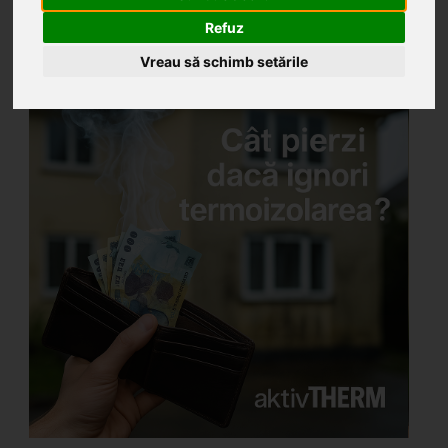
caz și calcule reale
Refuz
Vreau să schimb setările