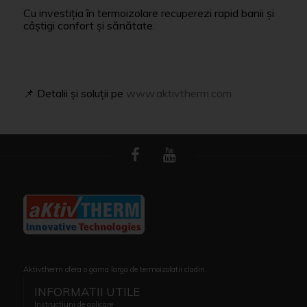
Cu investiția în termoizolare recuperezi rapid banii și
câștigi confort și sănătate.
📌 Detalii și soluții pe
www.aktivtherm.com
Aktivtherm ofera o gama larga de termoizolatii cladiri.
INFORMATII UTILE
Instructiuni de aplicare