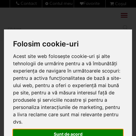
Contact
Contul meu
Favorite
Coșul
meu (0)
Folosim cookie-uri
Acest site web folosește cookie-uri și alte
Vezi alte sectiuni
tehnologii de urmărire pentru a vă îmbunătăți
experiența de navigare în următoarele scopuri:
<< Înapoi
pentru a activa funcționalitatea de bază a site-
ului web
,
pentru a oferi o experiență mai bună
Termoizolarea
pe site
,
pentru a vă măsura interesul față de
locuinței: Polistiren vs
produsele și serviciile noastre și pentru a
personaliza interacțiunile de marketing
,
pentru
vată bazaltică vs
a livra reclame care sunt mai relevante pentru
aktivTHERM – Cine
dvs
.
Sunt de acord