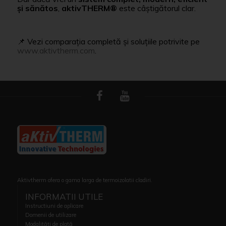
și sănătos
,
aktivTHERM®
este câștigătorul clar.
📌 Vezi comparația completă și soluțiile potrivite pe
www.aktivtherm.com
.
Aktivtherm ofera o gama larga de termoizolatii cladiri.
INFORMATII UTILE
Instructiuni de aplicare
Domenii de utilizare
Modalități de plată